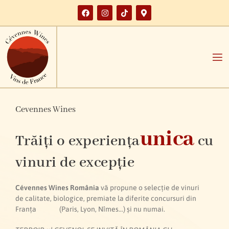
Cevennes Wines
unica
Trăiți o experiența
cu
vinuri de excepție
Cévennes Wines România
vă propune o selecție de vinuri
de calitate, biologice, premiate la diferite concursuri din
Franța (Paris, Lyon, Nîmes…) și nu numai.