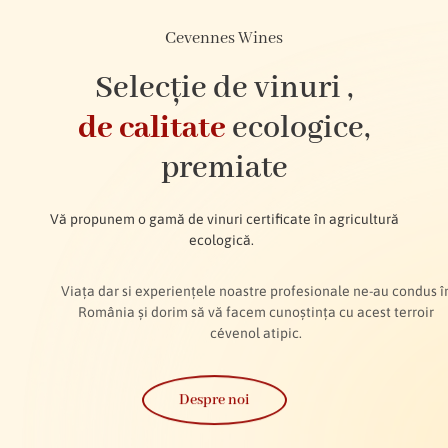
Cevennes Wines
Selecție de vinuri ,
de calitate
ecologice,
premiate
Vă propunem o gamă de vinuri certificate în agricultură
ecologică.
Viața dar si experiențele noastre profesionale ne-au condus în
România și dorim să vă facem cunoștința cu acest terroir
cévenol atipic.
Despre noi