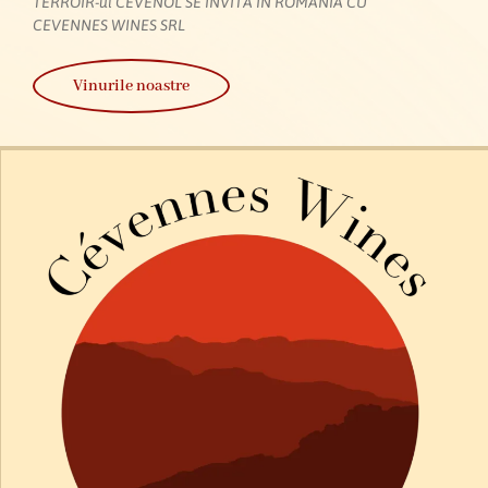
TERROIR-ul CEVENOL SE INVITĂ ÎN ROMÂNIA CU
CEVENNES WINES SRL
Vinurile noastre